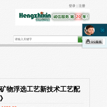
登录
|
注册
版《矿物浮选工艺新技术工艺配
》