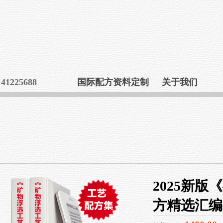
25688
国际配方资料定制
关于我们
2025新
方精选汇编