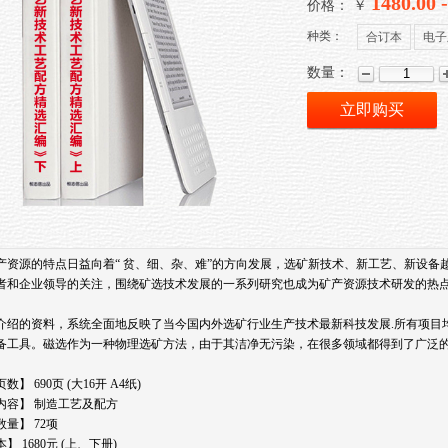
1480.00 
价格： ￥
种类：
合订本
电子
数量：
立即购买
产资源的特点日益向着“ 贫、细、杂、难”的方向发展，选矿新技术、新工艺、新设
者和企业领导的关注，围绕矿选技术发展的一系列研究也成为矿产资源技术研发的热
介绍的资料，系统全面地反映了当今国内外选矿行业生产技术最新科技发展.所有项目均
备工具。磁选作为一种物理选矿方法，由于其洁净无污染，在很多领域都得到了广泛
数】 690页 (大16开 A4纸)
内容】 制造工艺及配方
量】 72项
】 1680元 (上、下册)