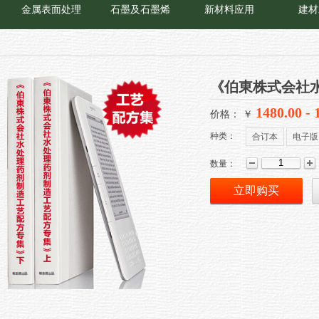
金属表面处理
石墨及石墨烯
新材料应用
建材
《伯東株式会社
1480.00 - 
价格： ￥
种类：
合订本
电子版
数量：
立即购买