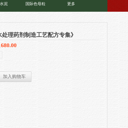
水泥
国际色母粒
更多
水处理药剂制造工艺配方专集》
1680.00
加入购物车